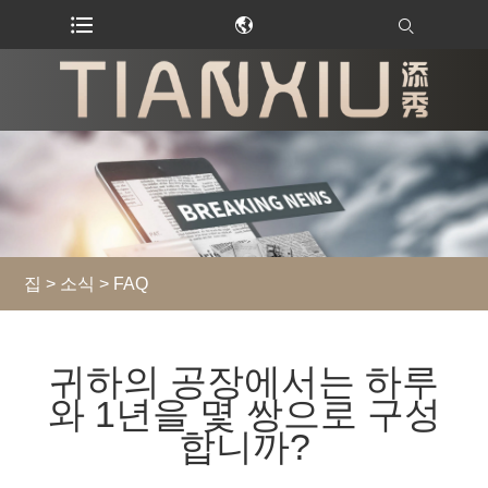
집
>
소식
>
FAQ
귀하의 공장에서는 하루
와 1년을 몇 쌍으로 구성
합니까?